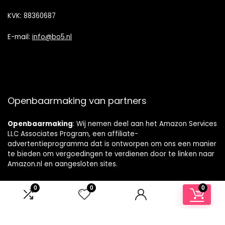
KVK: 88360687
E-mail:
info@bo5.nl
Openbaarmaking van partners
Openbaarmaking
: Wij nemen deel aan het Amazon Services
LLC Associates Program, een affiliate-
advertentieprogramma dat is ontworpen om ons een manier
te bieden om vergoedingen te verdienen door te linken naar
Amazon.nl en aangesloten sites.
0
0
0
© [sc name="sitename"][/sc]. Alle rechten voorbehouden.