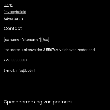
Blogs
Privacybeleid
Adverteren
Contact
[sc name=”sitename”][/sc]
Postadres: Lakenvelder 3 5507KV Veldhoven Nederland
KVK: 88360687
E-mail:
info@bo5.nl
Openbaarmaking van partners