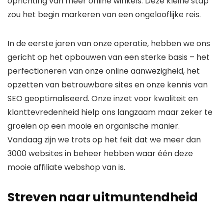
oprichting van meer online winkels. Deze kleine stap
zou het begin markeren van een ongelooflijke reis.
In de eerste jaren van onze operatie, hebben we ons
gericht op het opbouwen van een sterke basis – het
perfectioneren van onze online aanwezigheid, het
opzetten van betrouwbare sites en onze kennis van
SEO geoptimaliseerd. Onze inzet voor kwaliteit en
klanttevredenheid hielp ons langzaam maar zeker te
groeien op een mooie en organische manier.
Vandaag zijn we trots op het feit dat we meer dan
3000 websites in beheer hebben waar één deze
mooie affiliate webshop van is.
Streven naar uitmuntendheid