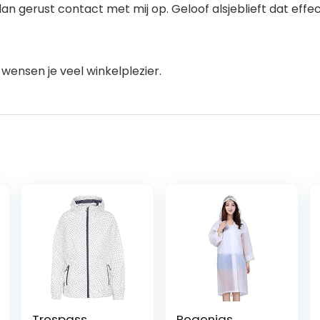
dan gerust contact met mij op. Geloof alsjeblieft dat ef
 wensen je veel winkelplezier.
Trespass
Regenjas