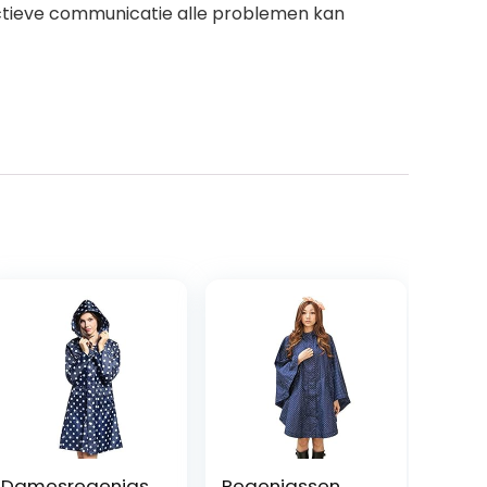
fectieve communicatie alle problemen kan
Damesregenjas
Regenjassen