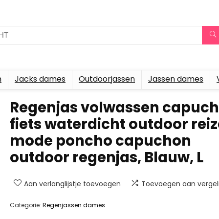
n
Jacks dames
Outdoorjassen
Jassen dames
Regenjas volwassen capuc
fiets waterdicht outdoor rei
mode poncho capuchon
outdoor regenjas, Blauw, L
Aan verlanglijstje toevoegen
Toevoegen aan vergeli
Categorie:
Regenjassen dames