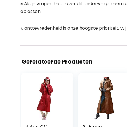
♠ Als je vragen hebt over dit onderwerp, neem 
oplossen.
Klanttevredenheid is onze hoogste prioriteit. Wij
Gerelateerde Producten
Huixin Qff
Raincoat