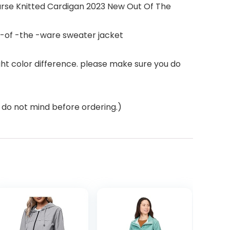
rse Knitted Cardigan 2023 New Out Of The
 -of -the -ware sweater jacket
ght color difference. please make sure you do
do not mind before ordering.)