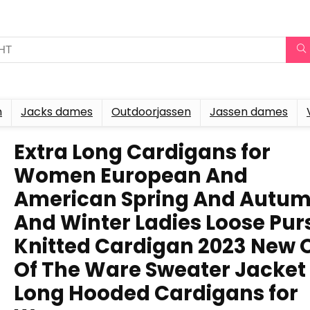
n
Jacks dames
Outdoorjassen
Jassen dames
Extra Long Cardigans for
Women European And
American Spring And Autu
And Winter Ladies Loose Pur
Knitted Cardigan 2023 New 
Of The Ware Sweater Jacket
Long Hooded Cardigans for