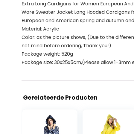
Extra Long Cardigans for Women European And 
Ware Sweater Jacket Long Hooded Cardigans 
European and American spring and autumn and w
Material: Acrylic
Color: as the picture shows, (Due to the differ
not mind before ordering, Thank you!)
Package weight: 520g
Package size: 30x25x5cm,(Please allow 1-3mm e
Gerelateerde Producten