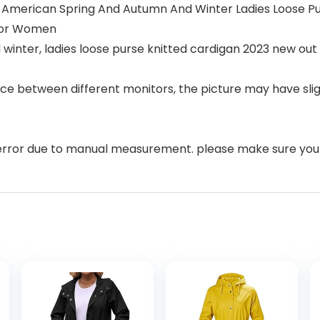
American Spring And Autumn And Winter Ladies Loose Pu
for Women
inter, ladies loose purse knitted cardigan 2023 new out
ence between different monitors, the picture may have sli
rror due to manual measurement. please make sure you 