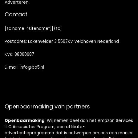
Adverteren
Contact
[sc name=”sitename”][/sc]
Postadres: Lakenvelder 3 5507KV Veldhoven Nederland
KVK: 88360687
E-mail:
info@bo5.nl
Openbaarmaking van partners
Openbaarmaking
: Wij nemen deel aan het Amazon Services
LLC Associates Program, een affiliate-
advertentieprogramma dat is ontworpen om ons een manier