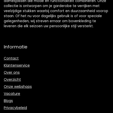
damesjassen die mode en functionaliteit combineren. Onze
collectie is ontworpen om je garderobe te verrijken met
veelzijdige stukken waarbij comfort en duurzaamheid voorop
staan. Of het nu voor dagelijks gebruik is of voor speciale
gelegenheden, wij streven ernaar om bovenkleding te
leveren die elk seizoen uw persoonlijke stijl versterkt.
Informatie
Contact
Klantenservice
Over ons
Overzicht
Onze webshops
Vacature
Blogs
Privacybeleid