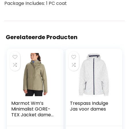
Package Includes: 1 PC coat
Gerelateerde Producten
Marmot Wm’s
Trespass Indulge
Minimalist GORE-
Jas voor dames
TEX Jacket dames
Waterdicht
regenjack,