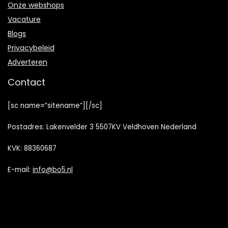
Onze webshops
Vacature
Blogs
Privacybeleid
Adverteren
Contact
[sc name=”sitename”][/sc]
Postadres: Lakenvelder 3 5507KV Veldhoven Nederland
KVK: 88360687
E-mail:
info@bo5.nl