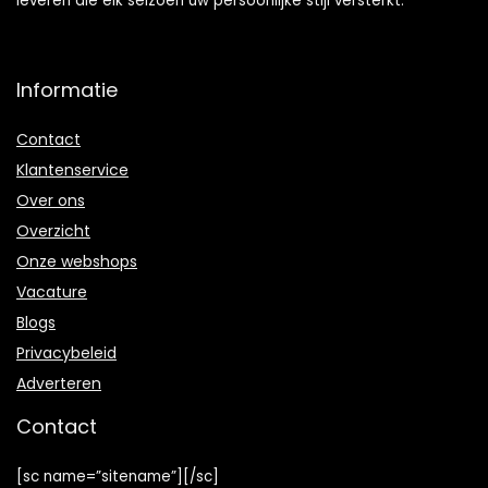
leveren die elk seizoen uw persoonlijke stijl versterkt.
Informatie
Contact
Klantenservice
Over ons
Overzicht
Onze webshops
Vacature
Blogs
Privacybeleid
Adverteren
Contact
[sc name=”sitename”][/sc]