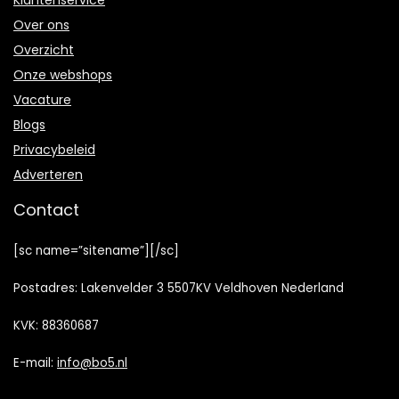
Klantenservice
Over ons
Overzicht
Onze webshops
Vacature
Blogs
Privacybeleid
Adverteren
Contact
[sc name=”sitename”][/sc]
Postadres: Lakenvelder 3 5507KV Veldhoven Nederland
KVK: 88360687
E-mail:
info@bo5.nl