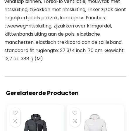
windflap binnen, TorsoFlo ventilatie, mouwzak met
ritssluiting, zijvakken met ritssluiting, linker zijzak dient
tegelijkertijd als pakzak, karabijnlus Functies:
tweeweg-ritssluiting, zijzakken over klimgordel,
klittenbandsluiting aan de pols, elastische
manchetten, elastisch trekkoord aan de tailleband,
standaard fit ruglengte: 27 3/4 inch. 70 cm. Gewicht:
13,7 oz. 388 g (M)
Gerelateerde Producten