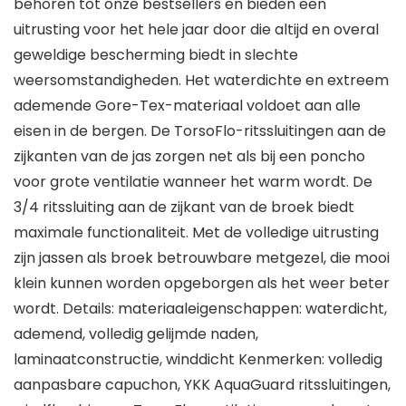
behoren tot onze bestsellers en bieden een
uitrusting voor het hele jaar door die altijd en overal
geweldige bescherming biedt in slechte
weersomstandigheden. Het waterdichte en extreem
ademende Gore-Tex-materiaal voldoet aan alle
eisen in de bergen. De TorsoFlo-ritssluitingen aan de
zijkanten van de jas zorgen net als bij een poncho
voor grote ventilatie wanneer het warm wordt. De
3/4 ritssluiting aan de zijkant van de broek biedt
maximale functionaliteit. Met de volledige uitrusting
zijn jassen als broek betrouwbare metgezel, die mooi
klein kunnen worden opgeborgen als het weer beter
wordt. Details: materiaaleigenschappen: waterdicht,
ademend, volledig gelijmde naden,
laminaatconstructie, winddicht Kenmerken: volledig
aanpasbare capuchon, YKK AquaGuard ritssluitingen,