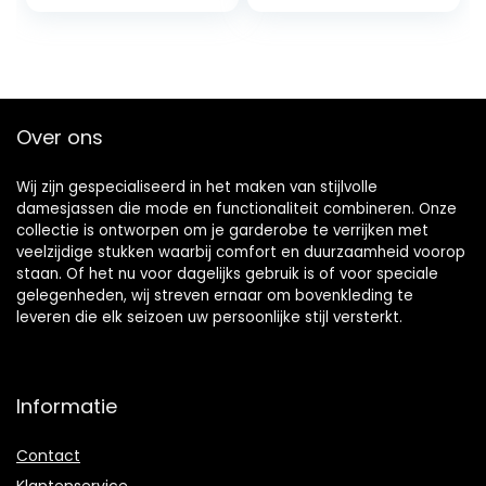
Raincoat,
Breathable
Windbreaker, Ideal
for Running and
Hiking, Black, M
Over ons
Wij zijn gespecialiseerd in het maken van stijlvolle
damesjassen die mode en functionaliteit combineren. Onze
collectie is ontworpen om je garderobe te verrijken met
veelzijdige stukken waarbij comfort en duurzaamheid voorop
staan. Of het nu voor dagelijks gebruik is of voor speciale
gelegenheden, wij streven ernaar om bovenkleding te
leveren die elk seizoen uw persoonlijke stijl versterkt.
Informatie
Contact