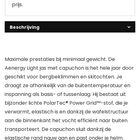
prijs.
Beschrijving
Maximale prestaties bij minimaal gewicht. De
Aenergy Light jas met capuchon is het hele jaar door
geschikt voor bergbeklimmen en skitochten. Je
draagt ze afhankelijk van de buitentemperatuur en
inspanning als basis- of tussenlaag. Hij bestaat uit
bijzonder lichte PolarTec® Power Grid™-stof, die je
verwarmt, elastisch is en dankzij de wafelstructuur
aan de binnenkant het vocht efficiënt naar buiten
transporteert. De capuchon sluit dankzij de
elastische rand nauw aan en past onder je helm.