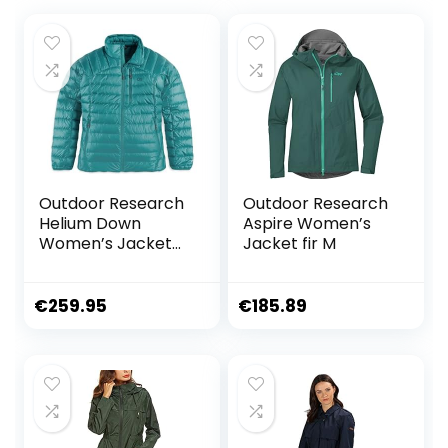
Outdoor Research
Outdoor Research
Helium Down
Aspire Women’s
Women’s Jacket
Jacket fir M
Deep Lake M
€
259.95
€
185.89