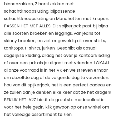
binnenzakken, 2 borstzakken met
schachtknoopsluiting, bijpassende
schachtknoopsluiting en Manchetten met knopen.
PASSEN HET MET ALLES: Dit spijkerjack past bij bijna
alle soorten broeken en leggings, van jeans tot
skinny broeken, en ziet er geweldig uit over shirts,
tanktops, t-shirts, jurken. Geschikt als casual
dagelijkse kleding, draag het over je kantoorkleding
of over een jurk als je uitgaat met vrienden. LOKAAL:
al onze voorraad is in het VK en we streven ernaar
om dezelfde dag of de volgende dag te verzenden.
hou van dit spijkerjack, het is een perfect cadeau en
ze zullen aan je denken elke keer dat ze het dragen!
BEKIJK HET: A2Z biedt de grootste modecollectie
voor het hele gezin, klik gewoon op onze winkel om
het volledige assortiment te zien.