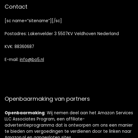
Contact
[sc name=”sitename”][/sc]
Postadres: Lakenvelder 3 5507KV Veldhoven Nederland
KVK: 88360687
E-mail:
info@bo5.nl
Openbaarmaking van partners
Openbaarmaking
: Wij nemen deel aan het Amazon Services
LLC Associates Program, een affiliate-
advertentieprogramma dat is ontworpen om ons een manier
te bieden om vergoedingen te verdienen door te linken naar
Amazon.nl en aangesloten sites.