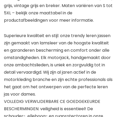
grijs, vintage grijs en breker. Maten variëren van S tot
5XL – bekijk onze maattabel in de
productafbeeldingen voor meer informatie.
Superieure kwaliteit en stijl: onze trendy leren jassen
zijn gemaakt van lamsleer van de hoogste kwaliteit
en garanderen bescherming en comfort onder alle
omstandigheden. Elk motorjack, handgemaakt door
onze ambachtslieden, is uniek en zorgvuldig tot in
detail vervaardigd. Wij zijn al jaren actief in de
motorkleding branche en zijn echte professionals als
het gaat om het ontwerpen van de perfecte leren
jas voor dames.
VOLLEDIG VERWIJDERBARE CE GOEDGEKEURDE
BESCHERMINGEN: veiligheid is essentieel! De
schouder-, elleboog- en rugprotectoren in onze