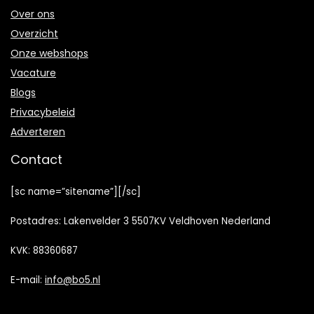
Over ons
Overzicht
Onze webshops
Vacature
Blogs
Privacybeleid
Adverteren
Contact
[sc name=”sitename”][/sc]
Postadres: Lakenvelder 3 5507KV Veldhoven Nederland
KVK: 88360687
E-mail:
info@bo5.nl