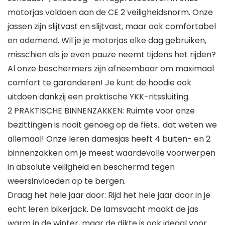
motorjas voldoen aan de CE 2 veiligheidsnorm. Onze
jassen zijn slijtvast en slijtvast, maar ook comfortabel
en ademend. Wil je je motorjas elke dag gebruiken,
misschien als je even pauze neemt tijdens het rijden?
Al onze beschermers zijn afneembaar om maximaal
comfort te garanderen! Je kunt de hoodie ook
uitdoen dankzij een praktische YKK-ritssluiting.
2 PRAKTISCHE BINNENZAKKEN: Ruimte voor onze
bezittingen is nooit genoeg op de fiets.. dat weten we
allemaal! Onze leren damesjas heeft 4 buiten- en 2
binnenzakken om je meest waardevolle voorwerpen
in absolute veiligheid en beschermd tegen
weersinvloeden op te bergen.
Draag het hele jaar door: Rijd het hele jaar door in je
echt leren bikerjack. De lamsvacht maakt de jas
warm in de winter, maar de dikte is ook ideaal voor