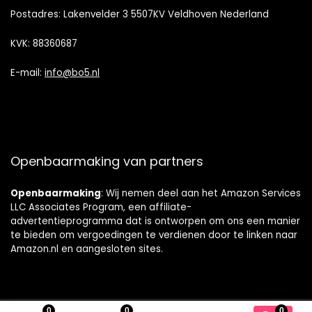
Postadres: Lakenvelder 3 5507KV Veldhoven Nederland
KVK: 88360687
E-mail:
info@bo5.nl
Openbaarmaking van partners
Openbaarmaking
: Wij nemen deel aan het Amazon Services
LLC Associates Program, een affiliate-
advertentieprogramma dat is ontworpen om ons een manier
te bieden om vergoedingen te verdienen door te linken naar
Amazon.nl en aangesloten sites.
0
0
0