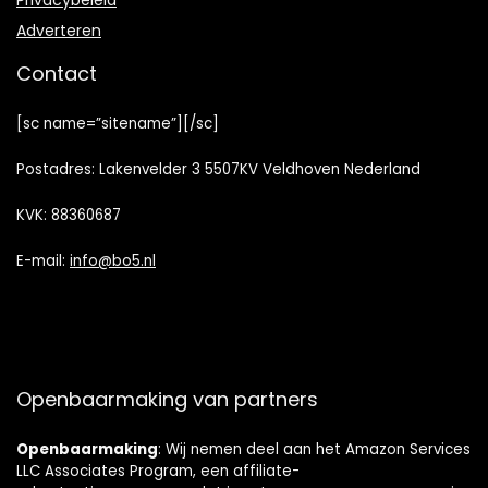
Privacybeleid
Adverteren
Contact
[sc name=”sitename”][/sc]
Postadres: Lakenvelder 3 5507KV Veldhoven Nederland
KVK: 88360687
E-mail:
info@bo5.nl
Openbaarmaking van partners
Openbaarmaking
: Wij nemen deel aan het Amazon Services
LLC Associates Program, een affiliate-