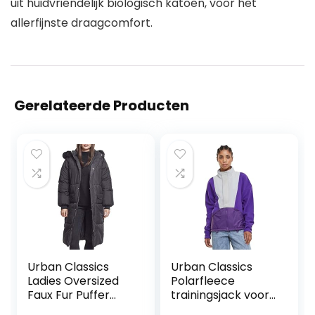
uit huidvriendelijk biologisch katoen, voor het
allerfijnste draagcomfort.
Gerelateerde Producten
Urban Classics
Urban Classics
Ladies Oversized
Polarfleece
Faux Fur Puffer
trainingsjack voor
Coat Winterjas
dames dames Jas