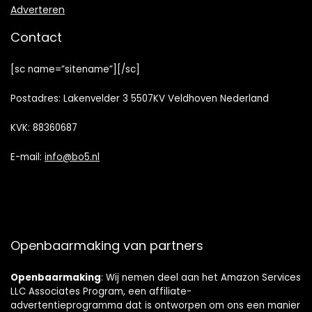
Adverteren
Contact
[sc name=”sitename”][/sc]
Postadres: Lakenvelder 3 5507KV Veldhoven Nederland
KVK: 88360687
E-mail:
info@bo5.nl
Openbaarmaking van partners
Openbaarmaking
: Wij nemen deel aan het Amazon Services
LLC Associates Program, een affiliate-
advertentieprogramma dat is ontworpen om ons een manier