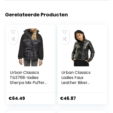
Gerelateerde Producten
Urban Classics
Urban Classics
Tb3768-ladies
Ladies Faux
Sherpa Mix Puffer
Leather Biker
Jacket dames Jas
Jacket dames Jas
€
64.49
€
46.87