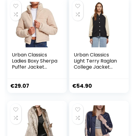
Urban Classics
Urban Classics
Ladies Boxy Sherpa
Light Terry Raglan
Puffer Jacket
College Jacket
dames Jas
Voor Dames
dames Jas
€
29.07
€
54.90